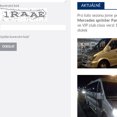
AKTUÁLNĚ
Kontrolní kód
Pro tuto sezonu jsme p
Mercedes sprinter Pa
ve VIP club class verzi
stolek
Opište kontrolní kód!